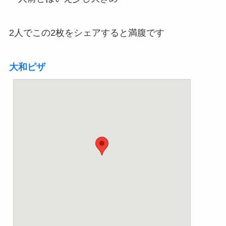
2人でこの2枚をシェアすると満腹です
大和ピザ