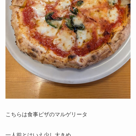
こちらは食事ピザのマルゲリータ
一人前とはいえ少し大きめ