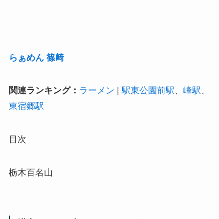
らぁめん 篠﨑
関連ランキング：
ラーメン
|
駅東公園前駅
、
峰駅
、
東宿郷駅
目次
栃木百名山