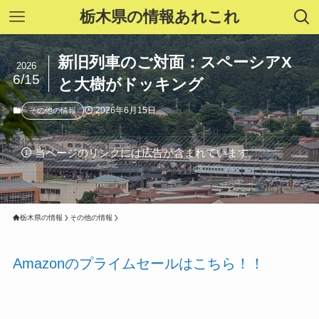
栃木県の情報あれこれ
新旧列車のご対面：スペーシアX
2026
6/15
と大樹がドッキング
2026年6月15日
その他の情報
当ページのリンクには広告が含まれています。
栃木県の情報
その他の情報
Amazonのプライムセールはこちら！！