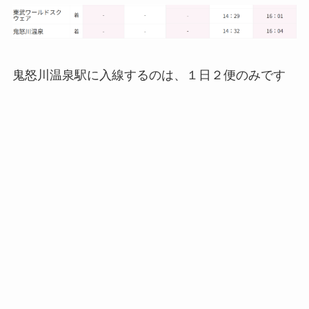
鬼怒川温泉駅に入線するのは、１日２便のみです