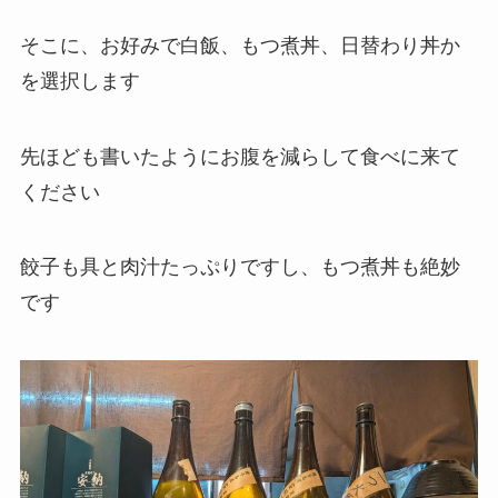
そこに、お好みで白飯、もつ煮丼、日替わり丼か
を選択します
先ほども書いたようにお腹を減らして食べに来て
ください
餃子も具と肉汁たっぷりですし、もつ煮丼も絶妙
です