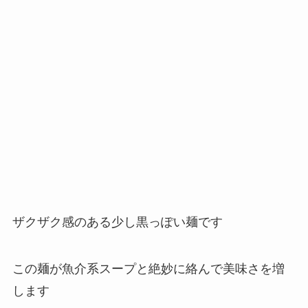
ザクザク感のある少し黒っぽい麺です
この麺が魚介系スープと絶妙に絡んで美味さを増
します