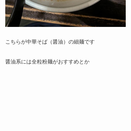
こちらが中華そば（醤油）の細麺です
醤油系には全粒粉麺がおすすめとか