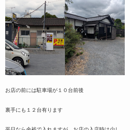
お店の前には駐車場が１０台前後
裏手にも１２台有ります
平日なら余裕で入れますが、お店の入店時は少し