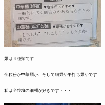
麺は４種類です
全粒粉か中華麺か、そして細麺か平打ち麺かです
私は全粒粉の細麺が好きです・・・