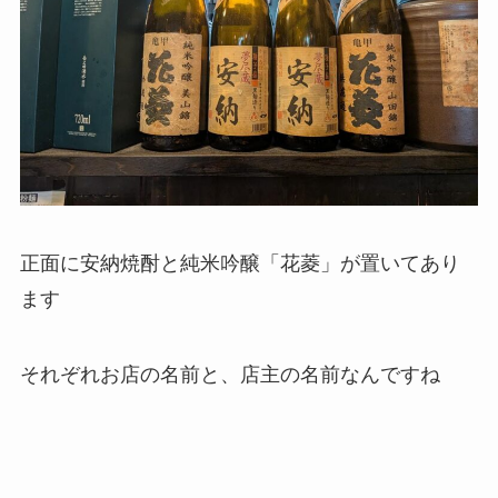
正面に安納焼酎と純米吟醸「花菱」が置いてあり
ます
それぞれお店の名前と、店主の名前なんですね