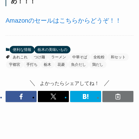
め！！！
Amazonのセールはこちらからどうぞ！！
便利な情報
栃木の美味いもの
あれこれ
つけ麺
ラーメン
中華そば
全粒粉
和セット
宇都宮
手打ち
栃木
花菱
魚介だし
鶏だし
よかったらシェアしてね！