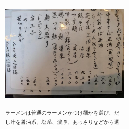
ラーメンは普通のラーメンかつけ麺かを選び、だ
し汁を醤油系、塩系、濃厚、あっさりなどから選