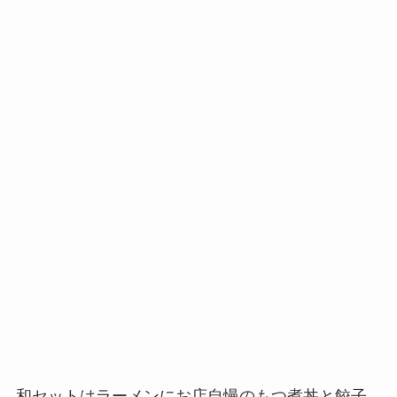
和セットはラーメンにお店自慢のもつ煮丼と餃子