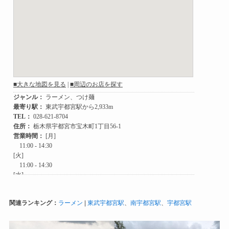
関連ランキング：
ラーメン
|
東武宇都宮駅
、
南宇都宮駅
、
宇都宮駅