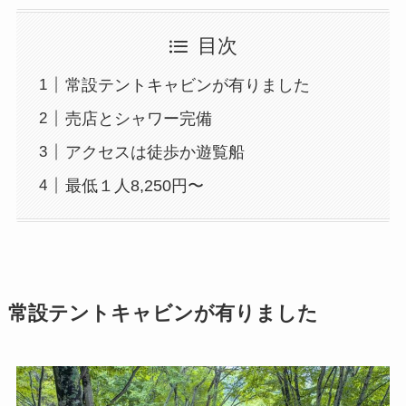
目次
常設テントキャビンが有りました
売店とシャワー完備
アクセスは徒歩か遊覧船
最低１人8,250円〜
常設テントキャビンが有りました