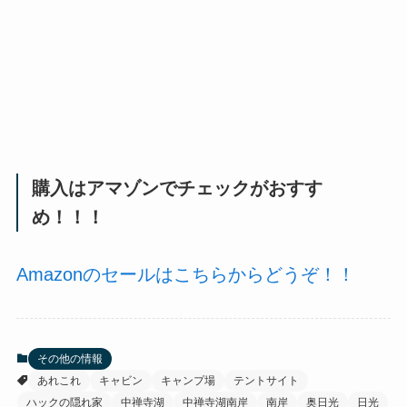
購入はアマゾンでチェックがおすす
め！！！
Amazonのセールはこちらからどうぞ！！
その他の情報
あれこれ
キャビン
キャンプ場
テントサイト
ハックの隠れ家
中禅寺湖
中禅寺湖南岸
南岸
奥日光
日光