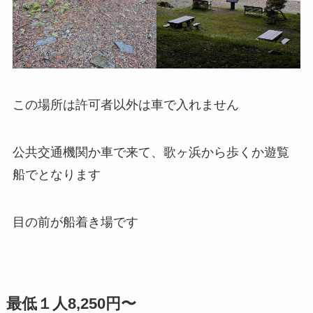
この場所は許可者以外は車で入れません
公共交通機関か車で来て、歌ヶ浜から歩くか遊覧
船でとなります
目の前が船着き場です
最低１人8,250円〜