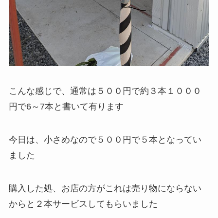
こんな感じで、通常は５００円で約３本１０００
円で6～7本と書いて有ります
今日は、小さめなので５００円で５本となってい
ました
購入した処、お店の方がこれは売り物にならない
からと２本サービスしてもらいました