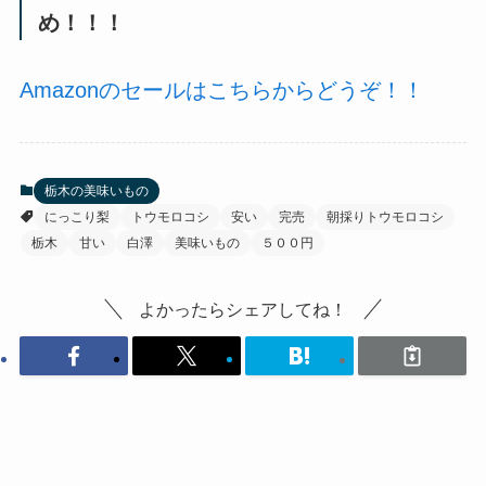
め！！！
Amazonのセールはこちらからどうぞ！！
栃木の美味いもの
にっこり梨
トウモロコシ
安い
完売
朝採りトウモロコシ
栃木
甘い
白澤
美味いもの
５００円
よかったらシェアしてね！