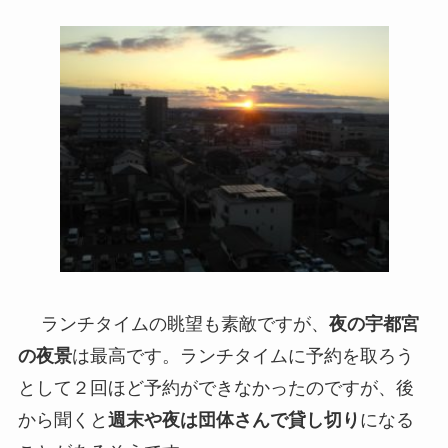
ランチタイムの眺望も素敵ですが、
夜の宇都宮
の夜景
は最高です。ランチタイムに予約を取ろう
として２回ほど予約ができなかったのですが、後
から聞くと
週末や夜は団体さんで貸し切り
になる