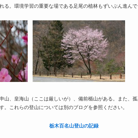
れる。環境学習の重要な場である足尾の植林もずいぶん進んで
申山、皇海山（ここは厳しいが）、備前楯山がある。また、孤
す。これらの登山については別のブログを参照ください。
栃木百名山登山の記録