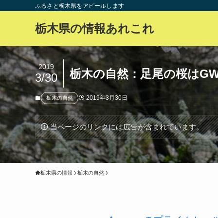
ふるさと栃木県をアピールします
栃木県の情報あれこれ
2019
栃木の自然：足尾の桜はG
3/30
2019年3月30日
栃木の自然
当ページのリンクには広告が含まれています。
栃木県の情報
栃木の自然