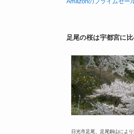
Amazonのプライムセ
足尾の桜は宇都宮に比
日光市足尾、足尾銅山により