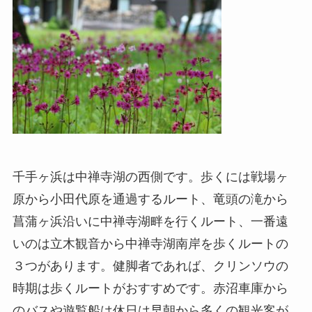
千手ヶ浜は中禅寺湖の西側です。歩くには戦場ヶ
原から小田代原を通過するルート、竜頭の滝から
菖蒲ヶ浜沿いに中禅寺湖畔を行くルート、一番遠
いのは立木観音から中禅寺湖南岸を歩くルートの
３つがあります。健脚者であれば、クリンソウの
時期は歩くルートがおすすめです。赤沼車庫から
のバスや遊覧船は休日は早朝から多くの観光客が