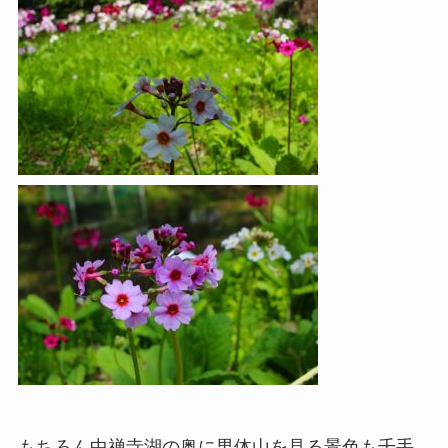
もちろん中禅寺湖の奥に男体山を見る景色も千手