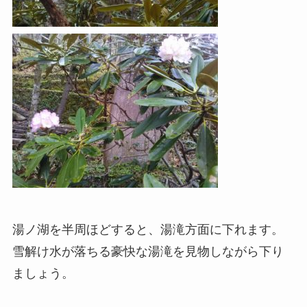
湯ノ湖を半周ほどすると、湯滝方面に下れます。
雪解け水が落ちる豪快な湯滝を見物しながら下り
ましょう。