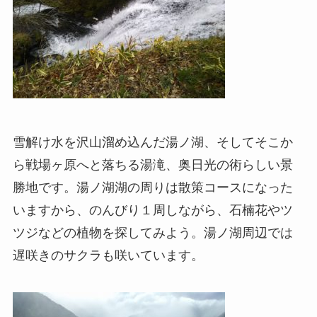
雪解け水を沢山溜め込んだ湯ノ湖、そしてそこか
ら戦場ヶ原へと落ちる湯滝、奥日光の術らしい景
勝地です。湯ノ湖湖の周りは散策コースになった
いますから、のんびり１周しながら、石楠花やツ
ツジなどの植物を探してみよう。湯ノ湖周辺では
遅咲きのサクラも咲いています。