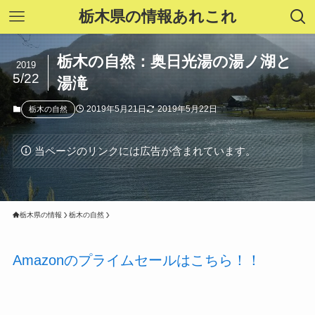
栃木県の情報あれこれ
栃木の自然：奥日光湯の湯ノ湖と
2019
5/22
湯滝
2019年5月21日
2019年5月22日
栃木の自然
当ページのリンクには広告が含まれています。
栃木県の情報
栃木の自然
Amazonのプライムセールはこちら！！