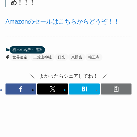
め！！！
Amazonのセールはこちらからどうぞ！！
栃木の名所・旧跡
世界遺産
二荒山神社
日光
東照宮
輪王寺
よかったらシェアしてね！