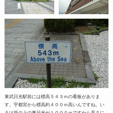
東武日光駅前には標高５４３ｍの看板がありま
す。宇都宮から標高約４００ｍ高いんですね。い
ろは坂の上の奥日光が１０００ｍですから高さに