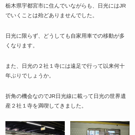
栃木県宇都宮市に住んでいながらも、日光にはJR
でいくことは殆どありませんでした。
日光に限らず、どうしても自家用車での移動が多
くなります。
また、日光の２社１寺には遠足で行って以来何十
年ぶりでしょうか。
折角の機会なのでJR日光線に載って日光の世界遺
産２社１寺を満喫してきました。