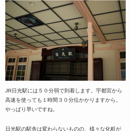
JR日光駅には５０分弱で到着します。宇都宮から
高速を使っても１時間３０分位かかりますから。
やっぱり早いですね。
日光駅の駅舎は変わらないものの、様々な化粧が