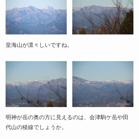
皇海山が凛々しいですね。
明神が岳の奥の方に見えるのは、会津駒ケ岳や田
代山の稜線でしょうか。