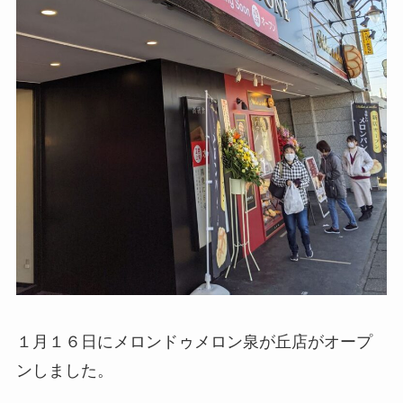
１月１６日にメロンドゥメロン泉が丘店がオープ
ンしました。