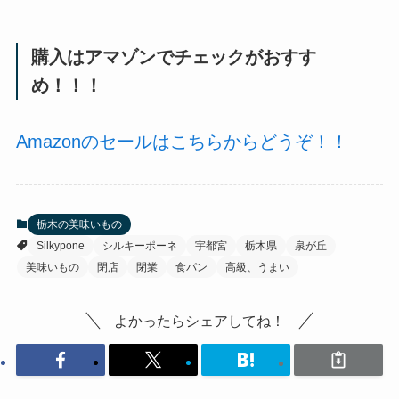
購入はアマゾンでチェックがおすす
め！！！
Amazonのセールはこちらからどうぞ！！
栃木の美味いもの
Silkypone
シルキーポーネ
宇都宮
栃木県
泉が丘
美味いもの
閉店
閉業
食パン
高級、うまい
よかったらシェアしてね！