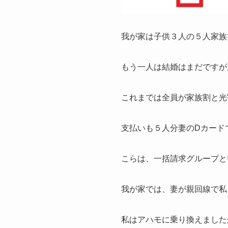
我が家は子供３人の５人家族
もう一人は結婚はまだですが
これまでは全員が家族割と光
支払いも５人分妻のDカード
こらは、一括請求グループと
我が家では、妻が親回線で私
私はアハモに乗り換えました