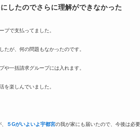
モにしたのでさらに理解ができなかった
ープで支払ってました。
したが、何の問題もなかったのです。
プや一括請求グループには入れます。
活を楽しんでいました。
が、
５Gがいよいよ宇都宮
の我が家にも届いたので、今後は必