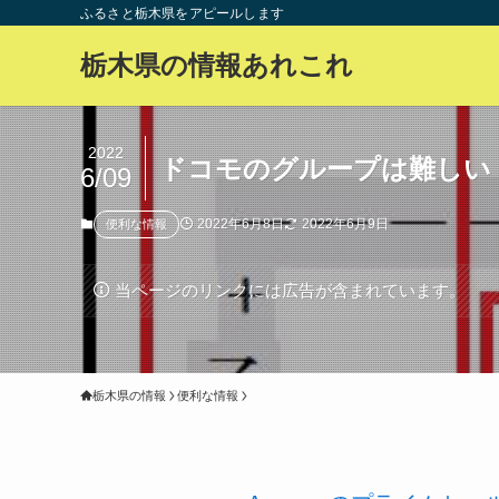
ふるさと栃木県をアピールします
栃木県の情報あれこれ
2022
ドコモのグループは難しい
6/09
2022年6月8日
2022年6月9日
便利な情報
当ページのリンクには広告が含まれています。
栃木県の情報
便利な情報