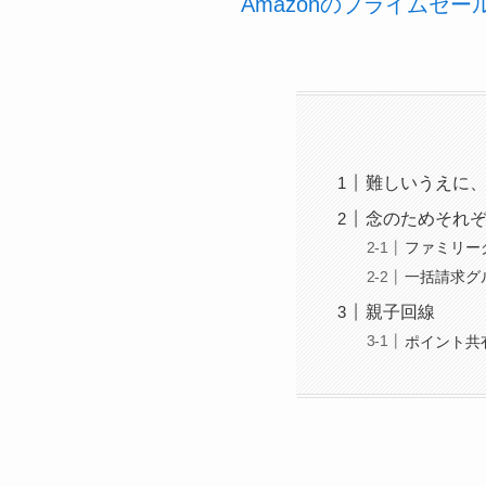
Amazonのプライムセ
難しいうえに
念のためそれ
ファミリー
一括請求グ
親子回線
ポイント共