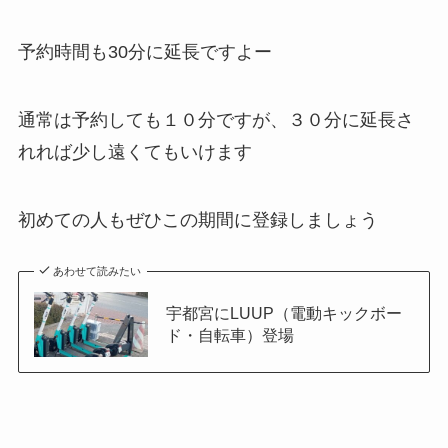
予約時間も30分に延長ですよー
通常は予約しても１０分ですが、３０分に延長さ
れれば少し遠くてもいけます
初めての人もぜひこの期間に登録しましょう
あわせて読みたい
宇都宮にLUUP（電動キックボー
ド・自転車）登場