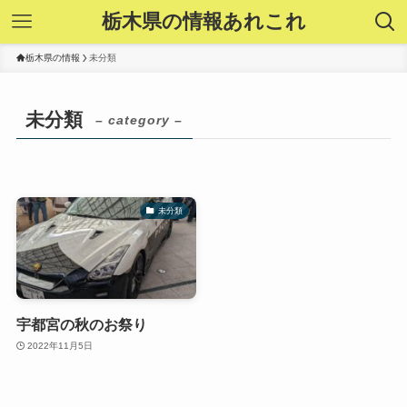
栃木県の情報あれこれ
栃木県の情報
未分類
未分類
– category –
未分類
宇都宮の秋のお祭り
2022年11月5日