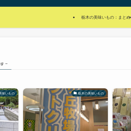
栃木の美味いもの：まとめ
ag –
美味いもの
栃木の美味いもの