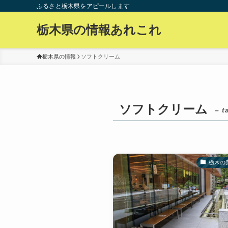
ふるさと栃木県をアピールします
栃木県の情報あれこれ
栃木県の情報
ソフトクリーム
ソフトクリーム
– t
栃木の