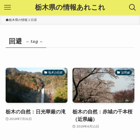
栃木県の情報あれこれ
栃木県の情報
回避
回避
– tag –
栃木の自然
近県編
栃木の自然：日光華厳の滝
栃木の自然：赤城の千本桜
（近県編）
2019年7月31日
2019年4月11日