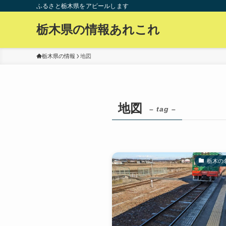
ふるさと栃木県をアピールします
栃木県の情報あれこれ
栃木県の情報
地図
地図
– tag –
栃木の