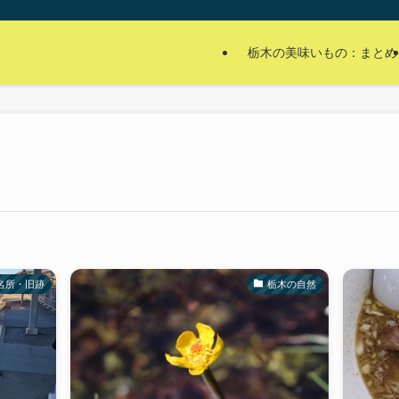
栃木の美味いもの：まとめ
名所・旧跡
栃木の自然