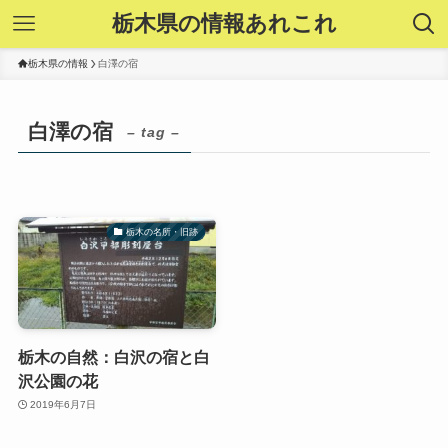
栃木県の情報あれこれ
栃木県の情報
白澤の宿
白澤の宿
– tag –
栃木の名所・旧跡
栃木の自然：白沢の宿と白
沢公園の花
2019年6月7日