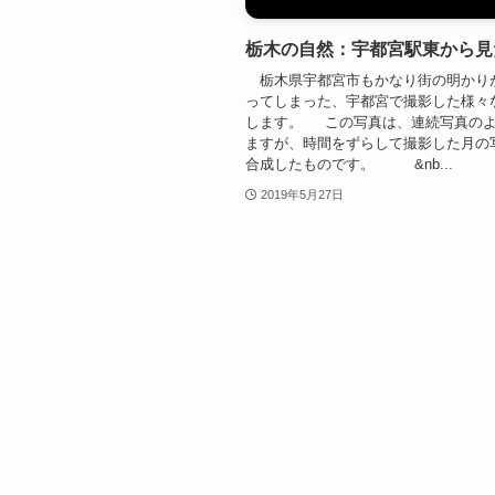
栃木の自然：宇都宮駅東から見
栃木県宇都宮市もかなり街の明かり
ってしまった、宇都宮で撮影した様々
します。 この写真は、連続写真の
ますが、時間をずらして撮影した月の
合成したものです。 &nb...
2019年5月27日