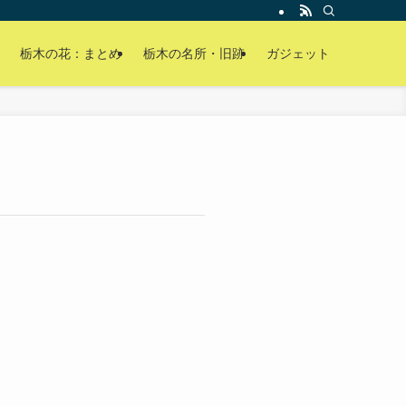
栃木の花：まとめ
栃木の名所・旧跡
ガジェット