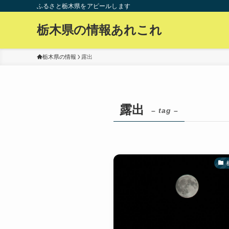
ふるさと栃木県をアピールします
栃木県の情報あれこれ
栃木県の情報
露出
露出
– tag –