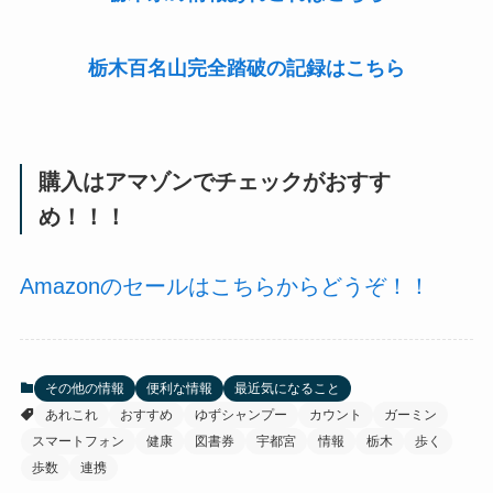
栃木百名山完全踏破の記録はこちら
購入はアマゾンでチェックがおすす
め！！！
Amazonのセールはこちらからどうぞ！！
その他の情報
便利な情報
最近気になること
あれこれ
おすすめ
ゆずシャンプー
カウント
ガーミン
スマートフォン
健康
図書券
宇都宮
情報
栃木
歩く
歩数
連携