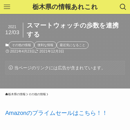
栃木県の情報あれこれ
スマートウォッチの歩数を連携
2021
12/03
する
その他の情報
便利な情報
最近気になること
2021年4月23日
2021年12月3日
当ページのリンクには広告が含まれています。
栃木県の情報
その他の情報
Amazonのプライムセールはこちら！！