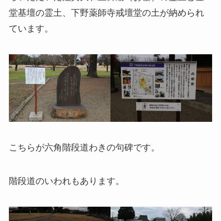
堂基壇の霊土、下野薬師寺戒壇堂の土が納められ
ています。
こちらが六角階段道わきの句碑です。
階段道のいわれもあります。