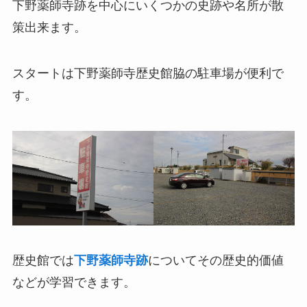
下野薬師寺跡を中心にいくつかの史跡や名所が散
策出来ます。
スタートは下野薬師寺歴史館脇の駐車場が便利で
す。
歴史館では
下野薬師寺跡
についてその歴史的価値
などが学習できます。