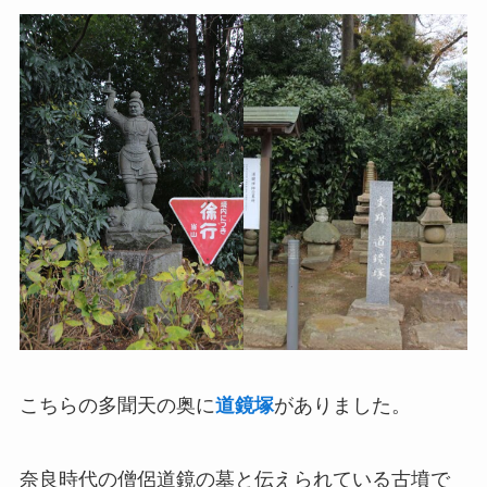
こちらの多聞天の奥に
道鏡塚
がありました。
奈良時代の僧侶道鏡の墓と伝えられている古墳で