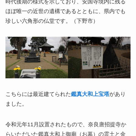
時代後期の様式を示しており、安国寺境内に残る
ほぼ唯一の近世の遺構であるとともに、県内でも
珍しい六角形の仏堂です。（下野市）
こちらには最近建てられた
鑑真大和上宝塔
があり
ました。
令和元年11月設置されたもので、奈良唐招提寺か
らいただいた鑑真大和上御廟（お墓）の霊土と金