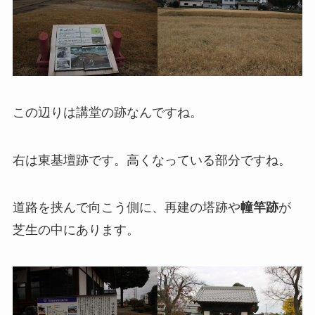
この辺りは講堂の跡なんですね。
右は東基壇跡です。高くなっている部分ですね。
道路を挟んで向こう側に、再建の塔跡や
幢竿跡
が
芝生の中にあります。