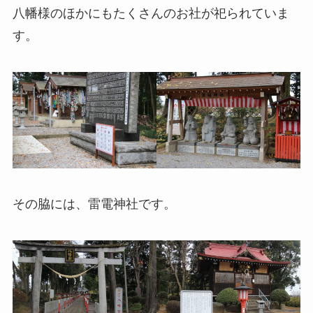
八幡様のほかにもたくさんのお社が祀られていま
す。
その脇には、雷電神社です。