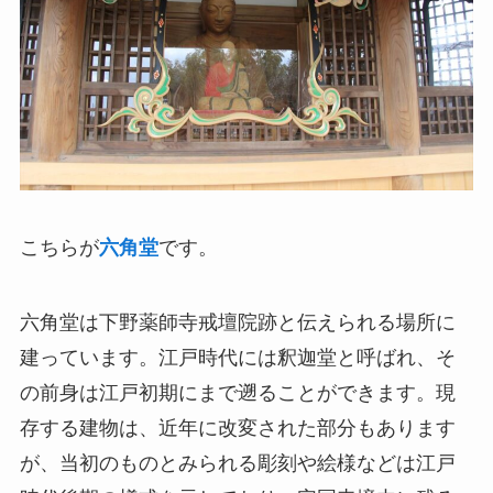
こちらが
六角堂
です。
六角堂は下野薬師寺戒壇院跡と伝えられる場所に
建っています。江戸時代には釈迦堂と呼ばれ、そ
の前身は江戸初期にまで遡ることができます。現
存する建物は、近年に改変された部分もあります
が、当初のものとみられる彫刻や絵様などは江戸