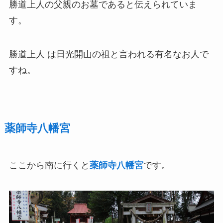
勝道上人の父親のお墓であると伝えられていま
す。
勝道上人 は日光開山の祖と言われる有名なお人で
すね。
薬師寺八幡宮
ここから南に行くと
薬師寺八幡宮
です。