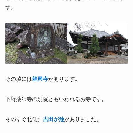
す。
その脇には
龍興寺
があります。
下野薬師寺の別院ともいわれるお寺です。
そのすぐ北側に
吉田が池
がありました。