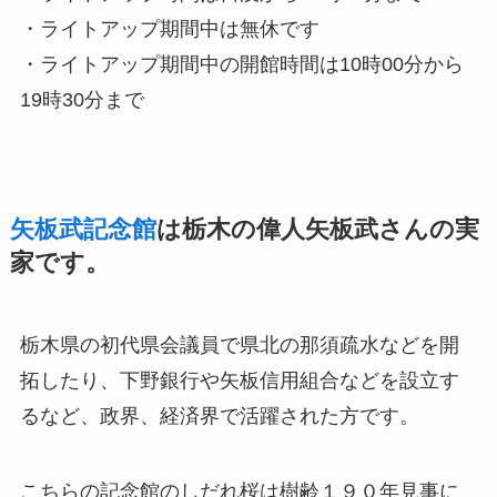
・ライトアップ期間中は無休です
・ライトアップ期間中の開館時間は10時00分から
19時30分まで
矢板武記念館
は栃木の偉人矢板武さんの実
家です。
栃木県の初代県会議員で県北の那須疏水などを開
拓したり、下野銀行や矢板信用組合などを設立す
るなど、政界、経済界で活躍された方です。
こちらの記念館のしだれ桜は樹齢１９０年見事に