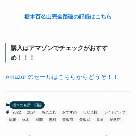
栃木百名山完全踏破の記録はこちら
購入はアマゾンでチェックがおすす
め！！！
Amazonのセールはこちらからどうぞ！！
栃木の名所・旧跡
2022
2024
あれこれ
おすすめ
しだれ桜
ライトアップ
情報
栃木
満開
無料
矢板市
矢板武
見頃
記念館