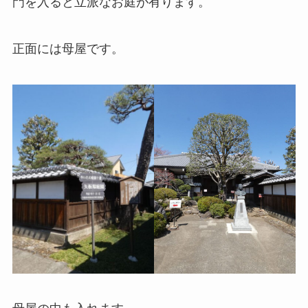
門を入ると立派なお庭が有ります。
正面には母屋です。