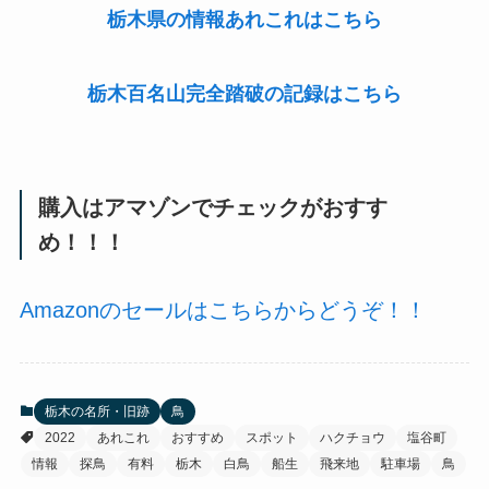
栃木県の情報あれこれはこちら
栃木百名山完全踏破の記録はこちら
購入はアマゾンでチェックがおすす
め！！！
Amazonのセールはこちらからどうぞ！！
栃木の名所・旧跡
鳥
2022
あれこれ
おすすめ
スポット
ハクチョウ
塩谷町
情報
探鳥
有料
栃木
白鳥
船生
飛来地
駐車場
鳥