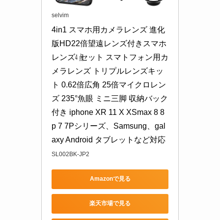
selvim
4in1 スマホ用カメラレンズ 進化
版HD22倍望遠レンズ付きスマホ
レンズ㍜セット スマトフォン用カ
メラレンズ トリプルレンズキッ
ト 0.62倍広角 25倍マイクロレン
ズ 235°魚眼 ミニ三脚 収納バック
付き iphone XR 11 X XSmax 8 8
p 7 7Pシリーズ、Samsung、gal
axy Android タブレットなど対応
SL002BK-JP2
Amazonで見る
楽天市場で見る