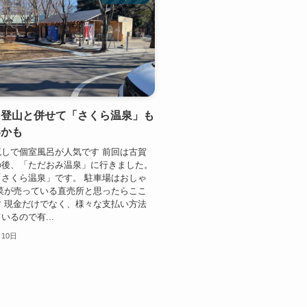
山登山と併せて「さくら温泉」も
いかも
しで個室風呂が人気です 前回は古賀
の後、「ただおみ温泉」に行きました。
さくら温泉」です。 駐車場はおしゃ
菜が売っている直売所と思ったらここ
 現金だけでなく、様々な支払い方法
いるので有...
月10日