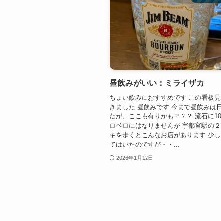
昼飲みがいい：ミライザカ
ちょい飲みにおすすめです この看板
きました 昼飲みです 今まで昼飲みは
たが、ここも有りかも？？？ 流石に10
ロベロにはなりませんが 宇都宮駅の
キを歩くとこんなお店があります 少
てはいたのですが・・...
2026年1月12日