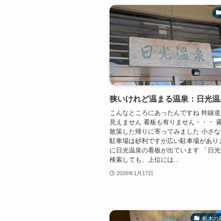
狭いけれど温まる温泉：日光温
こんなところにあったんですね 幹線
見えません 看板も有りません・・・ 
散策した帰りに寄ってみました 小さ
駐車場は砂利ですが広い駐車場があり
に日光温泉の看板が出ています 「日
検索しても、上位には...
2026年1月17日
栃木の