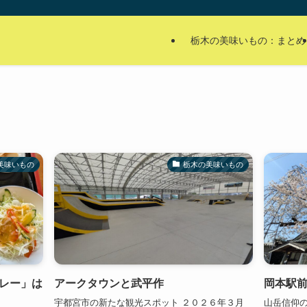
栃木の美味いもの：まとめ
美味いもの
栃木の美味いもの
レー」は
アークタウンと武平作
岡本駅
宇都宮市の新たな観光スポット ２０２６年３月
山岳信仰の