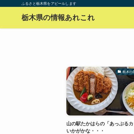
ふるさと栃木県をアピールします
栃木県の情報あれこれ
栃木の
山の駅たかはらの「あっぷるカ
いかがかな・・・