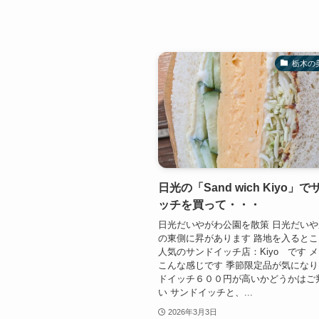
栃木の
日光の「Sand wich Kiyo」
ッチを買って・・・
日光だいやがわ公園を散策 日光だい
の東側に昇があります 路地を入ると
人気のサンドイッチ店：Kiyo です 
こんな感じです 季節限定品が気になり
ドイッチ６００円が高いかどうかはご
い サンドイッチと、...
2026年3月3日