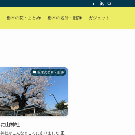
栃木の花：まとめ
栃木の名所・旧跡
ガジェット
栃木の名所・旧跡
前に山神社
神社がこんなところにありました 正