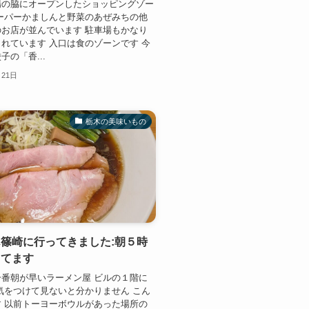
場の脇にオープンしたショッピングゾー
ーパーかましんと野菜のあぜみちの他
お店が並んでいます 駐車場もかなり
れています 入口は食のゾーンです 今
子の「香...
月21日
栃木の美味いもの
篠崎に行ってきました:朝５時
ってます
番朝が早いラーメン屋 ビルの１階に
気をつけて見ないと分かりません こん
 以前トーヨーボウルがあった場所の