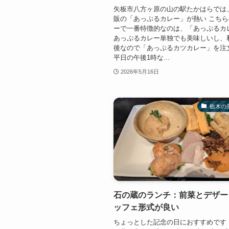
矢板市八方ヶ原の山の駅たかはらでは
販の「あっぷるカレー」が熱い こち
ーで一番特徴的なのは、「あっぷるカ
あっぷるカレー単独でも美味しいし、
後なので「あっぷるカツカレー」を注
平日の午後1時な...
2026年5月16日
栃木の
石の蔵のランチ：前菜とデザー
ッフェ形式が良い
ちょっとした記念の日におすすめです