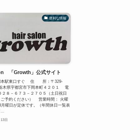
便利な情報
salon 「Growth」公式サイト
本駅東口すぐ 住 所：〒329-
 栃木県宇都宮市下岡本町４２０１ 電
０２８－６７３－２７０５（土日祝日
くご予約ください） 営業時間： 火曜
3月曜日が定休です。（年間休日一覧表
..
月13日