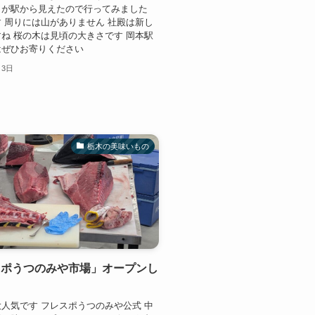
らが駅から見えたので行ってみました
 周りには山がありません 社殿は新し
ね 桜の木は見頃の大きさです 岡本駅
はぜひお寄りください
月3日
栃木の美味いもの
スポうつのみや市場」オープンし
人気です フレスポうつのみや公式 中