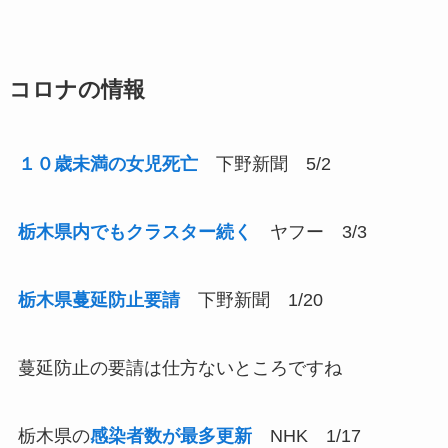
コロナの情報
１０歳未満の女児死亡
下野新聞 5/2
栃木県内でもクラスター続く
ヤフー 3/3
栃木県蔓延防止要請
下野新聞 1/20
蔓延防止の要請は仕方ないところですね
栃木県の
感染者数が最多更新
NHK 1/17