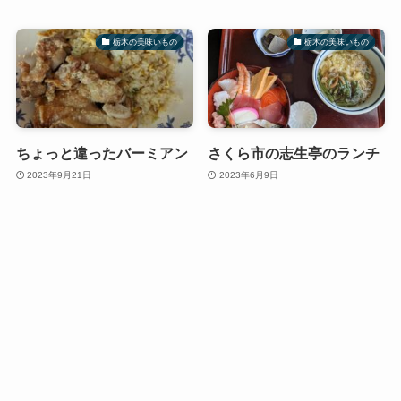
栃木の美味いもの
栃木の美味いもの
ちょっと違ったバーミアン
さくら市の志生亭のランチ
2023年9月21日
2023年6月9日