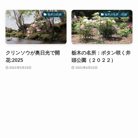
栃木の自然
栃木の名所・旧跡
クリンソウが奥日光で開
栃木の名所：ボタン咲く井
花:2025
頭公園（２０２２）
2021年5月23日
2021年4月22日