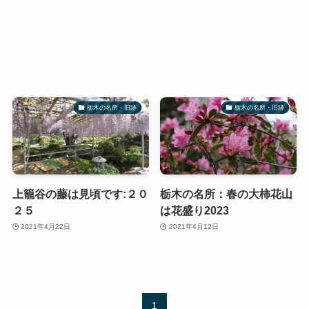
栃木の名所・旧跡
栃木の名所・旧跡
上籠谷の藤は見頃です:２０
栃木の名所：春の大柿花山
２５
は花盛り2023
2021年4月22日
2021年4月12日
1