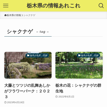
栃木県の情報あれこれ
栃木県の情報
シャクナゲ
シャクナゲ
– tag –
栃木の名所・旧跡
栃木の名所・旧跡
大藤とツツジの乱舞あしか
栃木の花：シャクナゲの群
がフラワーパーク：２０２
生地
３
2022年6月1日
2023年4月19日