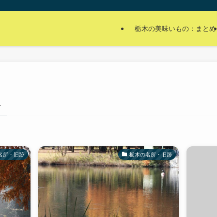
栃木の美味いもの：まとめ
–
名所・旧跡
栃木の名所・旧跡