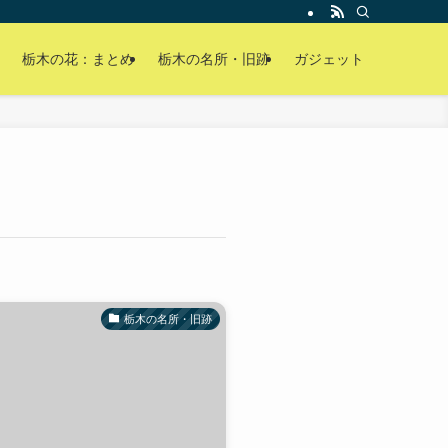
栃木の花：まとめ
栃木の名所・旧跡
ガジェット
栃木の名所・旧跡