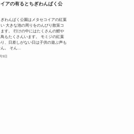
コイアの有るとちぎわんぱく公
ちぎわんぱく公園はメタセコイアの紅葉
い 大きな池の周りをのんびり散策コ
ます。 行けの中にはたくさんの鯉や
鳥もたくさんいます。 モミジの紅葉
わり、日差しがない日は子供の遊ぶ声も
。 そん...
2月9日