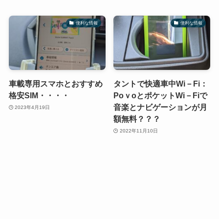
便利な情報
便利な情報
車載専用スマホとおすすめ
タントで快適車中Wi－Fi：
格安SIM・・・・
PoｖoとポケットWi－Fiで
音楽とナビゲーションが月
2023年4月19日
額無料？？？
2022年11月10日