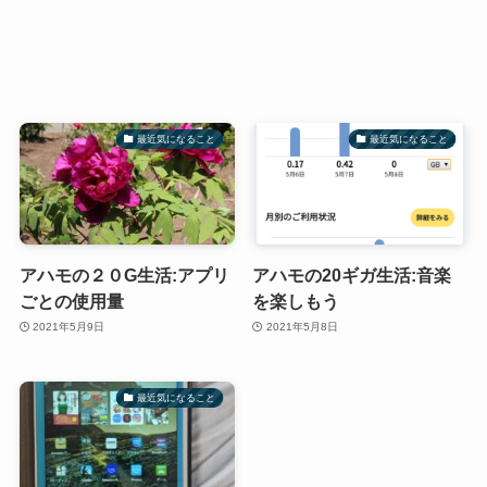
最近気になること
最近気になること
アハモの２０G生活:アプリ
アハモの20ギガ生活:音楽
ごとの使用量
を楽しもう
2021年5月9日
2021年5月8日
最近気になること