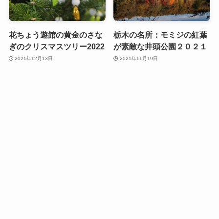
花ちょう遊館の黄金のさな
栃木の名所：モミジの紅葉
ぎのクリスマスツリー2022
が素敵な井頭公園２０２１
2021年12月13日
2021年11月19日