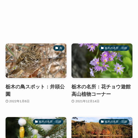
鳥
栃木の名所・旧跡
栃木の鳥スポット：井頭公
栃木の名所：花チョウ遊館
園
高山植物コーナー
2022年1月6日
2021年12月14日
栃木の名所・旧跡
栃木の名所・旧跡