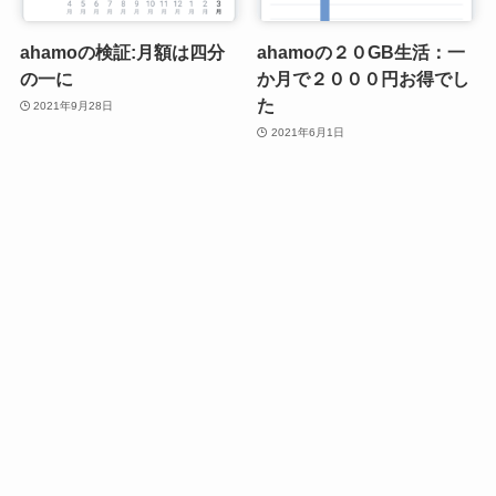
ahamoの検証:月額は四分
ahamoの２０GB生活：一
の一に
か月で２０００円お得でし
た
2021年9月28日
2021年6月1日