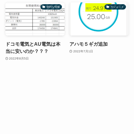
便利な情報
ガジェット
ドコモ電気とAU電気は本
アハモ５ギガ追加
当に安いのか？？？
2022年7月1日
2022年8月5日