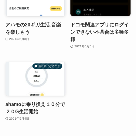
アハモの20ギガ生活:音楽
ドコモ関連アプリにログイ
を楽しもう
ンできない不具合は多種多
様
2021年5月8日
2021年5月5日
最近気になること
ahamoに乗り換え１０分で
２０G生活開始
2021年5月4日