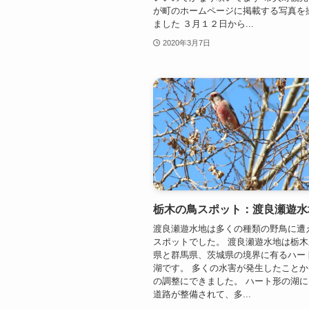
が町のホームページに掲載する写真を
ました ３月１２日から...
2020年3月7日
栃木の鳥スポット：渡良瀬遊水
渡良瀬遊水地は多くの種類の野鳥に遭
スポットでした。 渡良瀬遊水地は栃
県と群馬県、茨城県の境界に有るハー
湖です。 多くの水害が発生したこと
の調整にできました。 ハート形の湖
道路が整備されて、多...