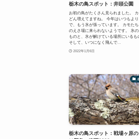
栃木の鳥スポット：井頭公園
お初の鳥がたくさん見られました。 
どん増えてますね。 今年はいつもよ
で、もう氷が張っています。 カモた
のえさ場に来られないようです。 氷
ものと、氷が解けている場所にいるも
そして、いつになく飛んで...
2022年1月6日
栃木の鳥スポット：戦場ヶ原の