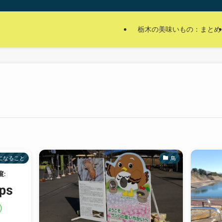
栃木の美味いもの：まとめ
になること
鳥