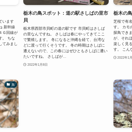
栃木の鳥スポット：道の駅さしばの里市
栃木の
貝
ています
芝桜で有
ね 新幹線
す。 カモ
栃木県西部市貝町の道の駅です 市貝町はさしば
４Ｇ回線が
探鳥できま
の里なんですね。 さしばは春にやってきてここ
す。 ちな
が、それ
で繁殖します。 冬になると沖縄を経て、台湾な
してみまし
楽しく見る
どに渡って行くそうです。 冬の時期はさしばに
す。 こんな
遭えないので、この春にはぜひともさしばに遭い
たいですね。 さしばが...
2022年1
2022年1月8日
鳥