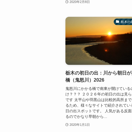
2020年2月8日
栃木の
栃木の初日の出：川から朝日が
橋（鬼怒川）2026
鬼怒川にかかる橋で南東が開けている
け？？？ ２０２６年の初日の出は見
です 太平山や羽黒山は比較的高所ま
るため、様々なサイトで紹介されてい
日の出スポットです。 人気がある反
るのでかなり早朝から...
2020年1月1日