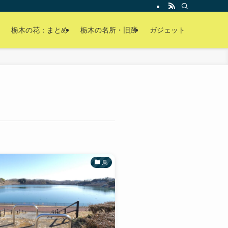
栃木の花：まとめ
栃木の名所・旧跡
ガジェット
鳥