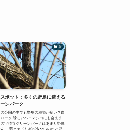
鳥
鳥スポット：多くの野鳥に遭える
リーンパーク
辺の公園の中でも野鳥の種類が多い？白
パーク 珍しいベニマシコにも会えま
岸の宝積寺グリーンパークはあまり野鳥
ん。 藪とヤドリギが少ないのだと思