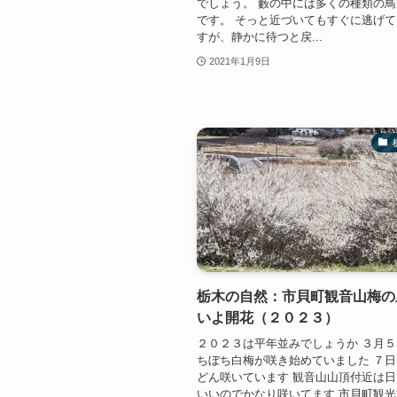
でしょう。 藪の中には多くの種類の
です。 そっと近づいてもすぐに逃げ
すが、静かに待つと戻...
2021年1月9日
栃木の自然：市貝町観音山梅の
いよ開花（２０２３）
２０２３は平年並みでしょうか ３月
ちぼち白梅が咲き始めていました ７
どん咲いています 観音山山頂付近は
いいのでかなり咲いてます 市貝町観