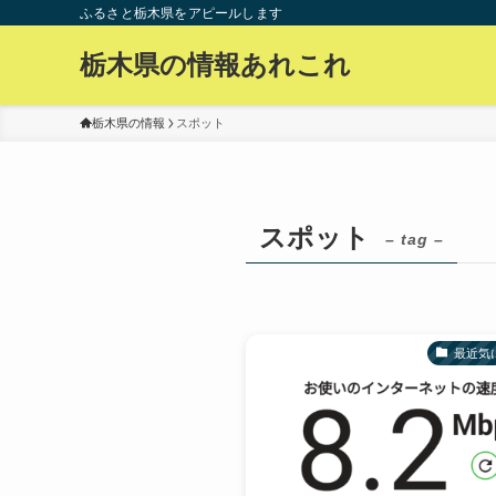
ふるさと栃木県をアピールします
栃木県の情報あれこれ
栃木県の情報
スポット
スポット
– tag –
最近気