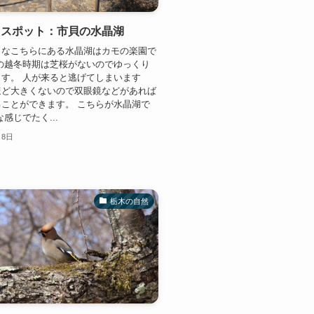
鳥スポット：市貝の水晶湖
名なこちらにある水晶湖はカモの楽園で
の越冬時期は芝桜がないのでゆっくり
す。 人が来ると逃げてしまいます
ほど大きくないので双眼鏡などがあれば
ことができます。 こちらが水晶湖で
感じでたく...
月8日
栃木の自然