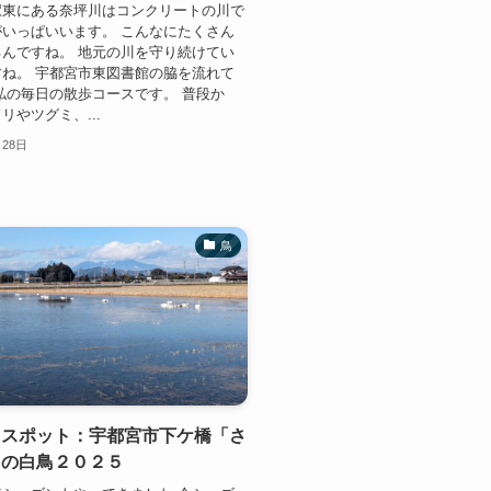
駅東にある奈坪川はコンクリートの川で
いっぱいいます。 こんなにたくさん
んですね。 地元の川を守り続けてい
ね。 宇都宮市東図書館の脇を流れて
私の毎日の散歩コースです。 普段か
リやツグミ、...
月28日
鳥
鳥スポット：宇都宮市下ケ橋「さ
」の白鳥２０２５