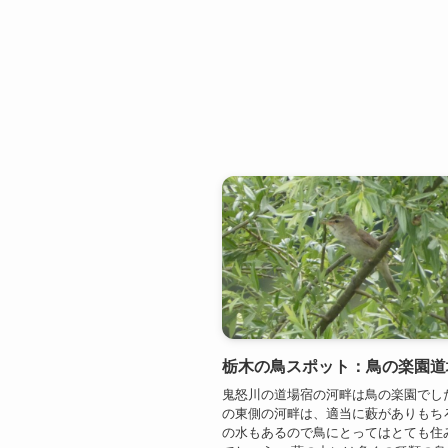
栃木の鳥スポット：鳥の楽園道
鬼怒川の道場宿の河畔は鳥の楽園でし
の東側の河畔は、適当に藪がありもち
の水もあるので鳥にとってはとても住