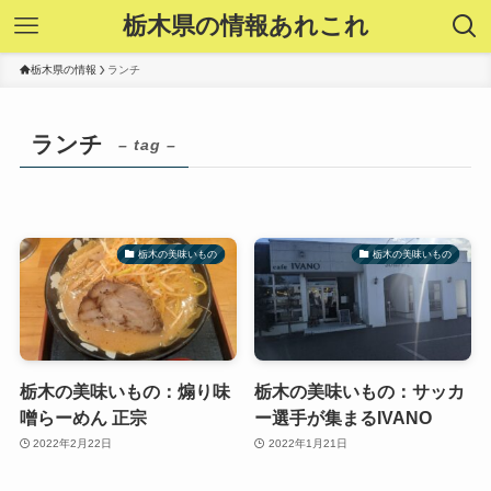
栃木県の情報あれこれ
栃木県の情報
ランチ
ランチ
– tag –
栃木の美味いもの
栃木の美味いもの
栃木の美味いもの：煽り味
栃木の美味いもの：サッカ
噌らーめん 正宗
ー選手が集まるIVANO
2022年2月22日
2022年1月21日