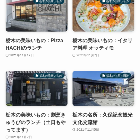
栃木の美味いもの
栃木の美味いもの
栃木の美味いもの：Pizza
栃木の美味いもの：イタリ
HACHIのランチ
ア料理 オッティモ
2021年11月12日
2021年11月7日
栃木の美味いもの
栃木の名所・旧跡
栃木の美味いもの：割烹き
栃木の名所：久保記念観光
ゅうびのランチ（土日もや
文化交流館
ってます）
2021年11月5日
2021年11月7日